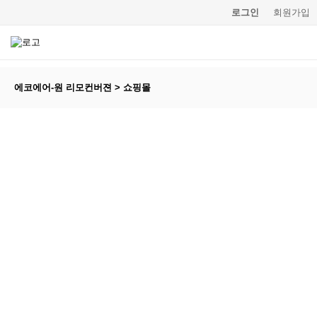
로그인
회원가입
에코에어-원 리모컨버젼 > 쇼핑몰