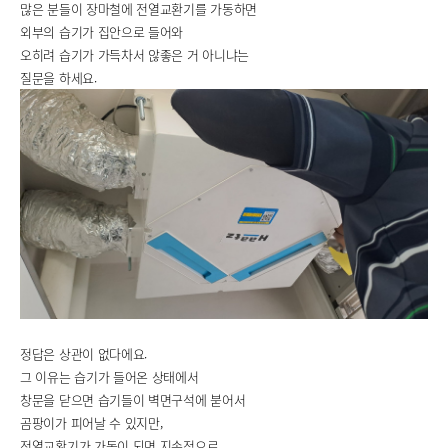
많은 분들이 장마철에 전열교환기를 가동하면
외부의 습기가 집안으로 들어와
오히려 습기가 가득차서 않좋은 거 아니냐는
질문을 하세요.
정답은 상관이 없다에요.
그 이유는 습기가 들어온 상태에서
창문을 닫으면 습기들이 벽면구석에 붇어서
곰팡이가 피어날 수 있지만,
전열교환기가 가동이 되면 지속적으로