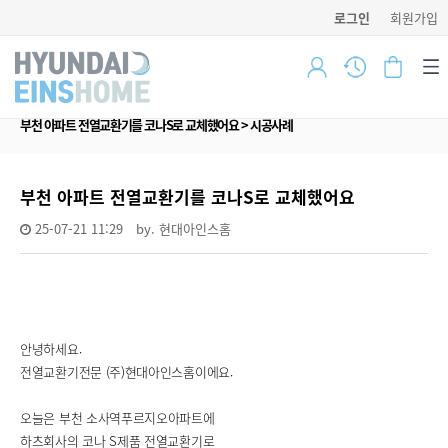
로그인
회원가입
부천 아파트 전열교환기를 코나S로 교체했어요 > 시공사례
부천 아파트 전열교환기를 코나S로 교체했어요
25-07-21 11:29
by.
현대아인스홈
안녕하세요.
전열교환기전문 (주)현대아인스홈이에요.
오늘은 부천 소사역푸르지오아파트에
하츠회사의 코나 S제품 전열교환기로