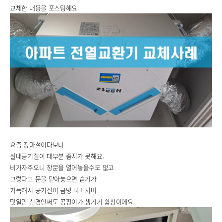
교체한 내용을 포스팅해요.
요즘 장마철이다보니
실내공기질이 대부분 좋지가 못해요.
비가자주오니 창문을 열어놓을수도 없고
그렇다고 문을 닫아놓으면 습기가
가득해서 공기질이 금방 나빠지며
몇일만 신경안써도 곰팡이가 생기기 쉽상이에요.