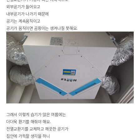
외부공기가 들어오고
내부공기가 나가기 때문에
공기는 계속움직이고
공기가 움직이면 곰팡이는 생겨나질 못해요.
그래서 이렇게 습기가 많은 여름에는
더더욱 환기를 해줘야 해요.
전열교환기를 교체하고 깨끗한 공기가
집안에 가득할 생각을 하니