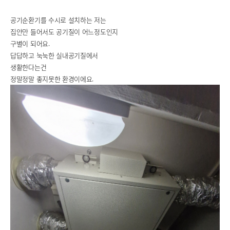
공기순환기를 수시로 설치하는 저는
집안만 들어서도 공기질이 어느정도인지
구별이 되어요.
답답하고 눅눅한 실내공기질에서
생활한다는건
정말정말 좋지못한 환경이에요.