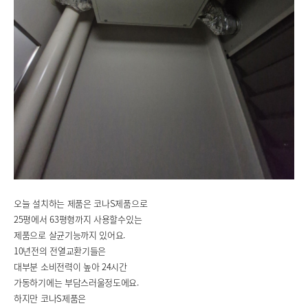
오늘 설치하는 제품은 코나S제품으로
25평에서 63평형까지 사용할수있는
제품으로 살균기능까지 있어요.
10년전의 전열교환기들은
대부분 소비전력이 높아 24시간
가동하기에는 부담스러울정도에요.
하지만 코나S제품은